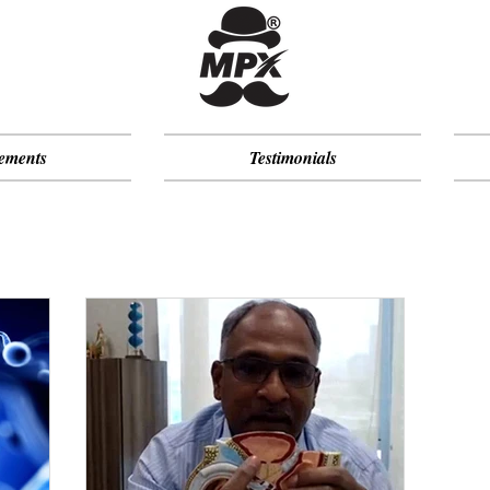
ements
Testimonials